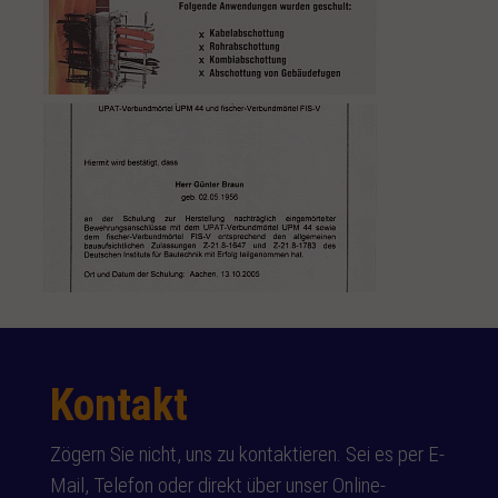
Kontakt
Zögern Sie nicht, uns zu kontaktieren. Sei es per E-
Mail, Telefon oder direkt über unser Online-